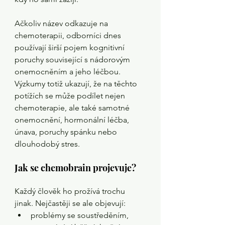
Ačkoliv název odkazuje na 
chemoterapii, odborníci dnes 
používají širší pojem kognitivní 
poruchy související s nádorovým 
onemocněním a jeho léčbou. 
Výzkumy totiž ukazují, že na těchto 
potížích se může podílet nejen 
chemoterapie, ale také samotné 
onemocnění, hormonální léčba, 
únava, poruchy spánku nebo 
dlouhodobý stres.
Jak se chemobrain projevuje?
Každý člověk ho prožívá trochu 
jinak. Nejčastěji se ale objevují:
problémy se soustředěním,