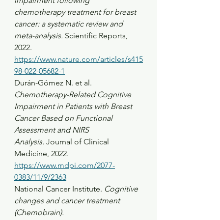
impairment following 
chemotherapy treatment for breast 
cancer: a systematic review and 
meta-analysis.
 Scientific Reports, 
2022. 
https://www.nature.com/articles/s415
98-022-05682-1
Durán-Gómez N. et al. 
Chemotherapy-Related Cognitive 
Impairment in Patients with Breast 
Cancer Based on Functional 
Assessment and NIRS 
Analysis.
 Journal of Clinical 
Medicine, 2022.
https://www.mdpi.com/2077-
0383/11/9/2363
National Cancer Institute. 
Cognitive 
changes and cancer treatment 
(Chemobrain).