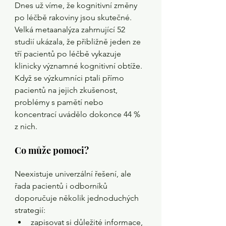
Dnes už víme, že kognitivní změny 
po léčbě rakoviny jsou skutečné. 
Velká metaanalýza zahrnující 52 
studií ukázala, že přibližně jeden ze 
tří pacientů po léčbě vykazuje 
klinicky významné kognitivní obtíže. 
Když se výzkumníci ptali přímo 
pacientů na jejich zkušenost, 
problémy s pamětí nebo 
koncentrací uvádělo dokonce 44 % 
z nich.
Co může pomoci?
Neexistuje univerzální řešení, ale 
řada pacientů i odborníků 
doporučuje několik jednoduchých 
strategií:
zapisovat si důležité informace,