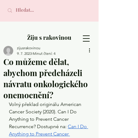
Žiju s rakovinou
zijusrakovinou
9. 7. 2023
Minut čtení: 4
Co můžeme dělat,
abychom předcházeli
návratu onkologického
onemocnění?
Volný překlad originálu American 
Cancer Society (2020). Can I Do 
Anything to Prevent Cancer 
Recurrence? Dostupné na: 
Can I Do 
Anything to Prevent Cancer 