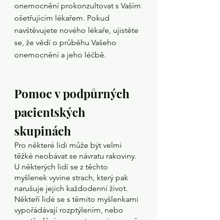
onemocnění prokonzultovat s Vaším 
ošetřujícím lékařem. Pokud 
navštěvujete nového lékaře, ujistěte 
se, že vědí o průběhu Vašeho 
onemocnění a jeho léčbě.
Pomoc v podpůrných 
pacientských 
skupinách
Pro některé lidi může být velmi 
těžké neobávat se návratu rakoviny. 
U některých lidí se z těchto 
myšlenek vyvine strach, který pak 
narušuje jejich každodenní život. 
Někteří lidé se s těmito myšlenkami 
vypořádávají rozptýlením, nebo 