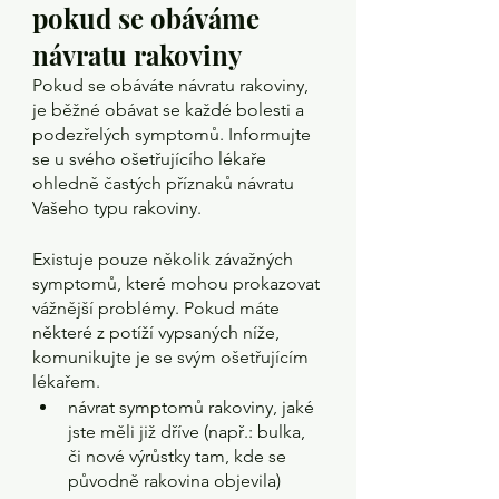
pokud se obáváme 
návratu rakoviny
Pokud se obáváte návratu rakoviny, 
je běžné obávat se každé bolesti a 
podezřelých symptomů. Informujte 
se u svého ošetřujícího lékaře 
ohledně častých příznaků návratu 
Vašeho typu rakoviny.
Existuje pouze několik závažných 
symptomů, které mohou prokazovat 
vážnější problémy. Pokud máte 
některé z potíží vypsaných níže, 
komunikujte je se svým ošetřujícím 
lékařem.
návrat symptomů rakoviny, jaké 
jste měli již dříve (např.: bulka, 
či nové výrůstky tam, kde se 
původně rakovina objevila)