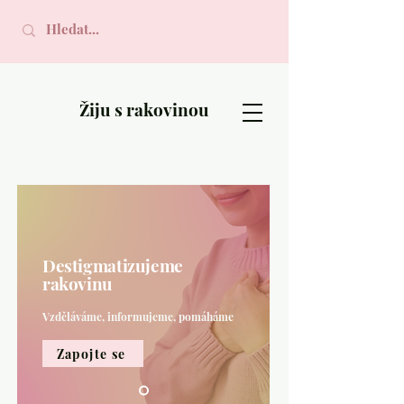
Žiju s rakovinou
Destigmatizujeme
rakovinu
Vzděláváme, informujeme, pomáháme
Zapojte se