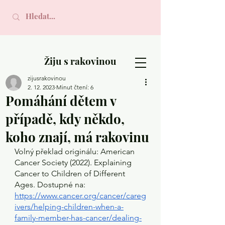
Žiju s rakovinou
zijusrakovinou
2. 12. 2023
Minut čtení: 6
Pomáhání dětem v
případě, kdy někdo,
koho znají, má rakovinu
Volný překlad originálu: American 
Cancer Society (2022). Explaining 
Cancer to Children of Different 
Ages. Dostupné na: 
https://www.cancer.org/cancer/careg
ivers/helping-children-when-a-
family-member-has-cancer/dealing-