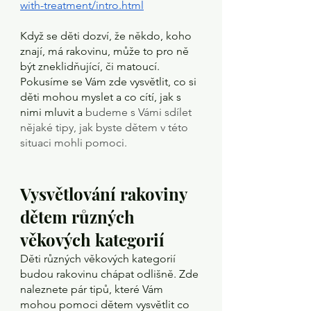
with-treatment/intro.html
Když se děti dozví, že někdo, koho 
znají, má rakovinu, může to pro ně 
být zneklidňující, či matoucí. 
Pokusíme se Vám zde vysvětlit, co si 
děti mohou myslet a co cítí, jak s 
nimi mluvit a 
budeme s Vámi sdílet 
nějaké tipy, jak byste dětem v této 
situaci mohli pomoci.
Vysvětlování rakoviny 
dětem různých 
věkových kategorií
Děti různých věkových kategorií 
budou rakovinu chápat odlišně. Zde 
naleznete pár tipů, které Vám 
mohou pomoci dětem vysvětlit co 