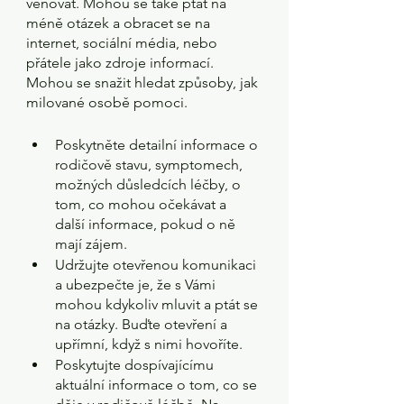
věnovat. Mohou se také ptát na 
méně otázek a obracet se na 
internet, sociální média, nebo 
přátele jako zdroje informací. 
Mohou se snažit hledat způsoby, jak 
milované osobě pomoci.
Poskytněte detailní informace o 
rodičově stavu, symptomech, 
možných důsledcích léčby, o 
tom, co mohou očekávat a 
další informace, pokud o ně 
mají zájem.
Udržujte otevřenou komunikaci 
a ubezpečte je, že s Vámi 
mohou kdykoliv mluvit a ptát se 
na otázky. Buďte otevření a 
upřímní, když s nimi hovoříte.
Poskytujte dospívajícímu 
aktuální informace o tom, co se 