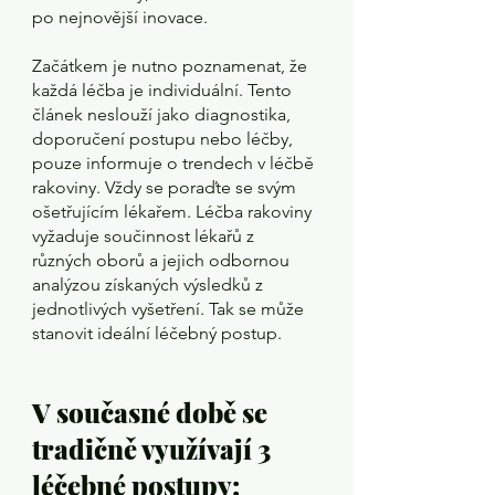
po nejnovější inovace.
Začátkem je nutno poznamenat, že 
každá léčba je individuální. Tento 
článek neslouží jako diagnostika, 
doporučení postupu nebo léčby, 
pouze informuje o trendech v léčbě 
rakoviny. Vždy se poraďte se svým 
ošetřujícím lékařem. Léčba rakoviny 
vyžaduje součinnost lékařů z 
různých oborů a jejich odbornou 
analýzou získaných výsledků z 
jednotlivých vyšetření. Tak se může 
stanovit ideální léčebný postup. 
V současné době se 
tradičně využívají 3 
léčebné postupy: 