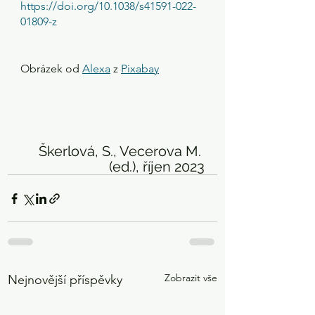
https://doi.org/10.1038/s41591-022-
01809-z
Obrázek od 
Alexa
 z 
Pixabay
Škerlová, S., Vecerova M. 
(ed.), říjen 2023
Zobrazit vše
Nejnovější příspěvky