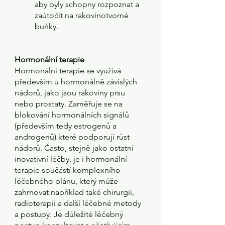
aby byly schopny rozpoznat a 
zaútočit na rakovinotvorné 
buňky. 
Hormonální terapie
Hormonální terapie se využívá 
především u hormonálně závislých 
nádorů, jako jsou rakoviny prsu 
nebo prostaty. Zaměřuje se na 
blokování hormonálních signálů 
(především tedy estrogenů a 
androgenů) které podporují růst 
nádorů. Často, stejně jako ostatní 
inovativní léčby, je i hormonální 
terapie součástí komplexního 
léčebného plánu, který může 
zahrnovat například také chirurgii, 
radioterapii a další léčebné metody 
a postupy. Je důležité léčebný 