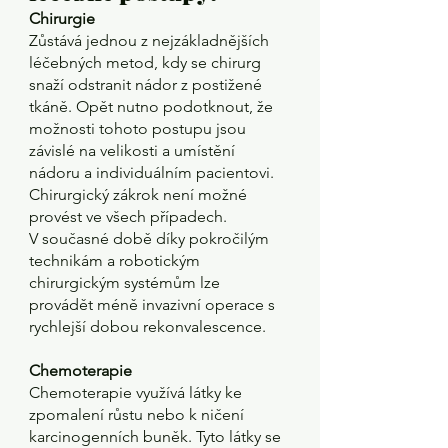
Chirurgie
Zůstává jednou z nejzákladnějších 
léčebných metod, kdy se chirurg 
snaží odstranit nádor z postižené 
tkáně. Opět nutno podotknout, že 
možnosti tohoto postupu jsou 
závislé na velikosti a umístění 
nádoru a individuálním pacientovi. 
Chirurgický zákrok není možné 
provést ve všech případech. 
V současné době díky pokročilým 
technikám a robotickým 
chirurgickým systémům lze 
provádět méně invazivní operace s 
rychlejší dobou rekonvalescence.
Chemoterapie 
Chemoterapie využívá látky ke 
zpomalení růstu nebo k ničení 
karcinogenních buněk. Tyto látky se 