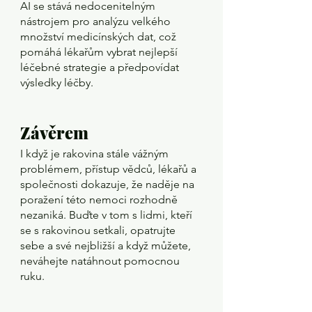
AI se stává nedocenitelným 
nástrojem pro analýzu velkého 
množství medicínských dat, což 
pomáhá lékařům vybrat nejlepší 
léčebné strategie a předpovídat 
výsledky léčby.
Závěrem
I když je rakovina stále vážným 
problémem, přístup vědců, lékařů a 
společnosti dokazuje, že naděje na 
poražení této nemoci rozhodně 
nezaniká. Buďte v tom s lidmi, kteří 
se s rakovinou setkali, opatrujte 
sebe a své nejbližší a když můžete, 
neváhejte natáhnout pomocnou 
ruku.