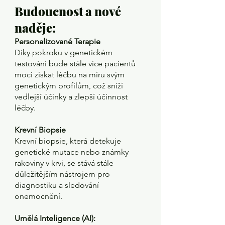
Budoucnost a nové 
naděje: 
Personalizované Terapie 
Díky pokroku v genetickém 
testování bude stále více pacientů 
moci získat léčbu na míru svým 
genetickým profilům, což sníží 
vedlejší účinky a zlepší účinnost 
léčby. 
Krevní Biopsie
Krevní biopsie, která detekuje 
genetické mutace nebo známky 
rakoviny v krvi, se stává stále 
důležitějším nástrojem pro 
diagnostiku a sledování 
onemocnění.
Umělá Inteligence (AI): 