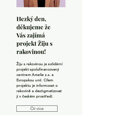
Hezký den,
děkujeme že
Vás zajímá
projekt Žiju s
rakovinou!
Žiju s rakovinou je solidární
projekt spolufinancovaný
centrem Amelie z.s. a
Evropskou unií. Cílem
projektu je informovat o
rakovině a destigmatizovat
ji v českém prostředí.
Čti více