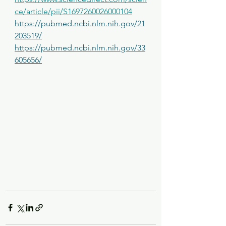
ce/article/pii/S1697260026000104
https://pubmed.ncbi.nlm.nih.gov/21
203519/
https://pubmed.ncbi.nlm.nih.gov/33
605656/