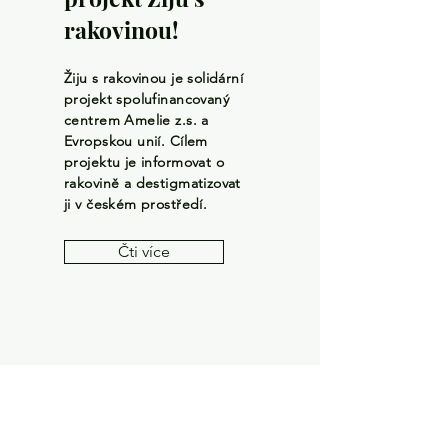
rakovinou!
Žiju s rakovinou je solidární
projekt spolufinancovaný
centrem Amelie z.s. a
Evropskou unií. Cílem
projektu je informovat o
rakovině a destigmatizovat
ji v českém prostředí.
Čti více
Chcete naše
články odebírat?