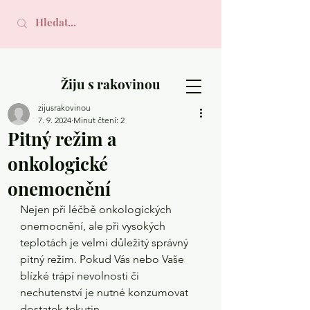
Žiju s rakovinou
zijusrakovinou
7. 9. 2024
Minut čtení: 2
Pitný režim a
onkologické
onemocnění
Nejen při léčbě onkologických 
onemocnění, ale při vysokých 
teplotách je velmi důležitý správný 
pitný režim. Pokud Vás nebo Vaše 
blízké trápí nevolnosti či 
nechutenství je nutné konzumovat 
dostatek tekutin.