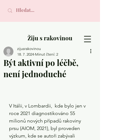
Žiju s rakovinou
zijusrakovinou
18. 7. 2024
Minut čtení: 2
Být aktivní po léčbě,
není jednoduché
V Itálii, v Lombardii,  kde bylo jen v 
roce 2021 diagnostikováno 55 
milionů nových případů rakoviny 
prsu (AIOM, 2021), byl proveden 
výzkum, kde se autoři zabývali 