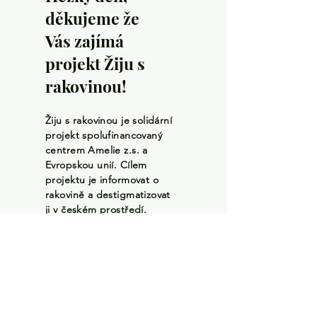
děkujeme že
Vás zajímá
projekt Žiju s
rakovinou!
Žiju s rakovinou je solidární
projekt spolufinancovaný
centrem Amelie z.s. a
Evropskou unií. Cílem
projektu je informovat o
rakovině a destigmatizovat
ji v českém prostředí.
Čti více