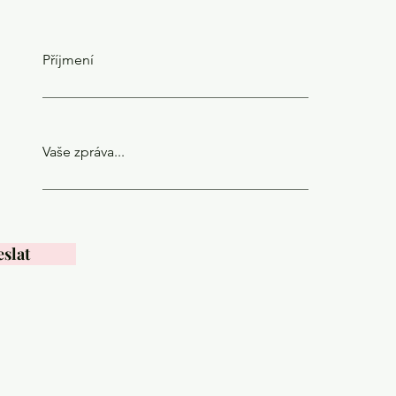
Příjmení
Vaše zpráva...
slat