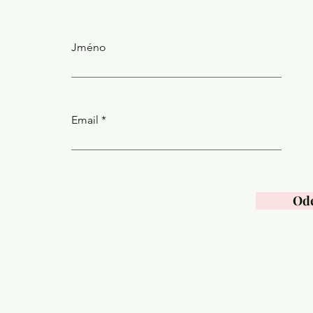
Jméno
Email
Ode