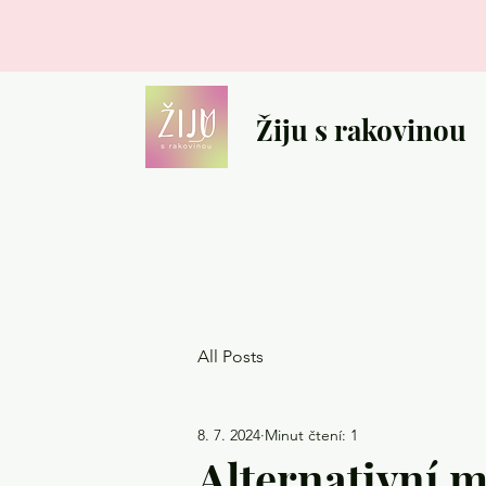
Žiju s rakovinou
All Posts
8. 7. 2024
Minut čtení: 1
Alternativní 