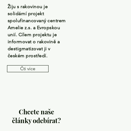
Žiju s rakovinou je
solidární projekt
spolufinancovaný centrem
Amelie z.s. a Evropskou
unií. Cílem projektu je
informovat o rakovině a
destigmatizovat ji v
českém prostředí.
Čti více
Chcete naše
články odebírat?