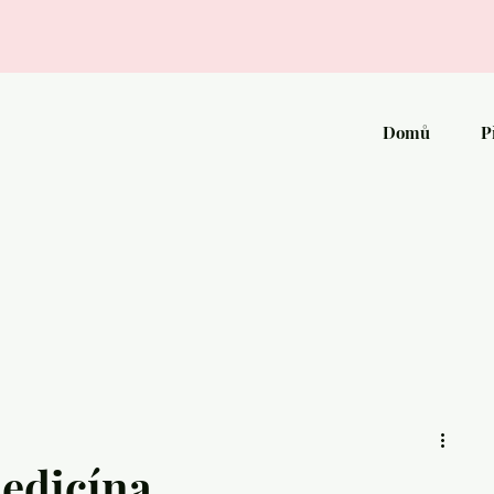
Domů
P
medicína